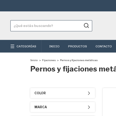
CATEGORÍAS
INICIO
PRODUCTOS
CONTACTO
Inicio
>
Fijaciones
>
Pernos y fijaciones metálicas
Pernos y fijaciones met
COLOR
MARCA