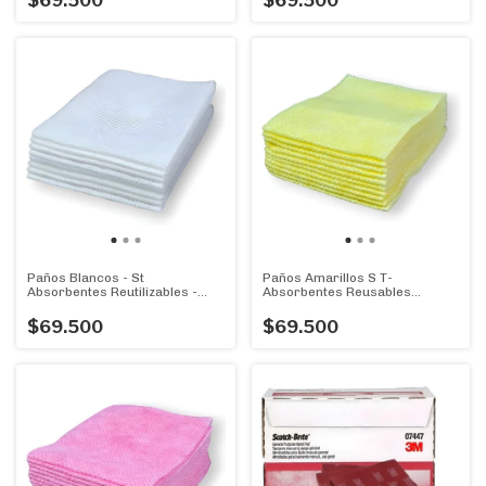
$69.500
$69.500
Paños Blancos - St
Paños Amarillos S T-
Absorbentes Reutilizables -
Absorbentes Reusables
Chicos - 50u.
Chicos- Pack 50u.
$69.500
$69.500