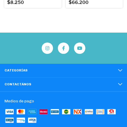
$8.250
$66.200
CATEGORÍAS
CONTACTÁNOS
Medios de pago