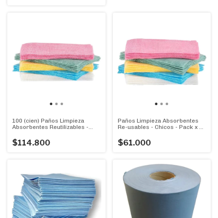
100 (cien) Paños Limpieza
Paños Limpieza Absorbentes
Absorbentes Reutilizables -
Re-usables - Chicos - Pack x 50
Chicos
Unidades
$114.800
$61.000