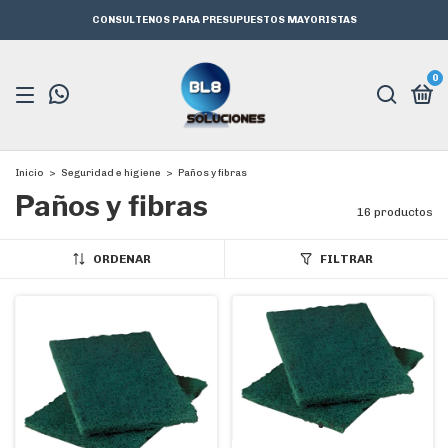
CONSULTENOS PARA PRESUPUESTOS MAYORISTAS
0
Inicio
>
Seguridad e higiene
>
Paños y fibras
Paños y fibras
16 productos
ORDENAR
FILTRAR