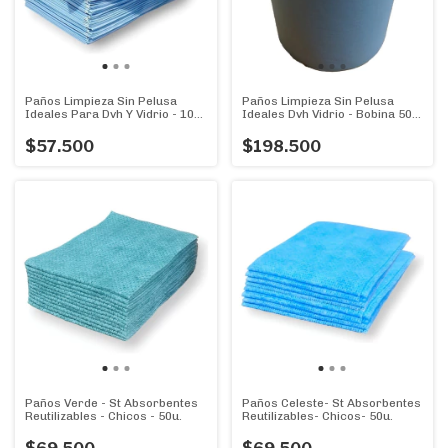
Paños Limpieza Sin Pelusa
Paños Limpieza Sin Pelusa
Ideales Para Dvh Y Vidrio - 100
Ideales Dvh Vidrio - Bobina 500
U.
U.
$57.500
$198.500
Paños Verde - St Absorbentes
Paños Celeste- St Absorbentes
Reutilizables - Chicos - 50u.
Reutilizables- Chicos- 50u.