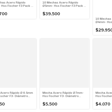
has Acero Rápido
10 Mechas Acero Rápido
Hss Fischer F3 Pack X
Ø5mm- Hss Fischer F3 Pack X
chas
10 Mechas
700
$39.500
10 Mechas 
Ø4mm- Hss 
10 Mechas
$29.95
Acero Rápido Ø 6.5mm
Mecha Acero Rápido Ø7mm-
Mecha Ace
Fischer F3- Diámetro
Hss Fischer F3- Diámetro
Hss Fischer
Genial!!
7mm - La Mejor!
5mm - La M
50
$5.500
$4.070