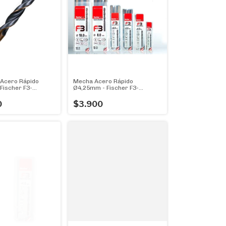
Acero Rápido
Mecha Acero Rápido
Fischer F3-
Ø4,25mm - Fischer F3-
X 10u
Diam.4,25 La Mejor!
0
$3.900