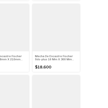
ncastre Fischer
Mecha De Encastre Fischer
Ø8mm X 210mm
Sds-plus 16 Mm X 300 Mm
(16mm Ø)
$18.600