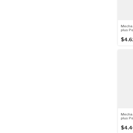
Mecha 
plus P
(ø5mm
$4.6
Mecha 
plus P
110mm
$4.4