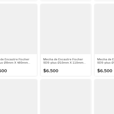
de Encastre Fischer
Mecha de Encastre Fischer
Mecha de E
lus Ø8mm X 460mm
SDS-plus Ø10mm X 110mm
SDS-plus 
Ø)
(10mm Ø)
(8mm Ø)
600
$6.500
$6.500